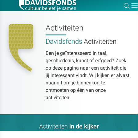
Zoe
Dir
Activiteiten
Davidsfonds
Activiteiten
Zoek:
Ben je geïnteresseerd in taal,
geschiedenis, kunst of erfgoed? Zoek
Zoeken
op deze pagina naar een activiteit die
jij interessant vindt. Wij kijken er alvast
naar uit om je binnenkort te
ontmoeten op één van onze
activiteiten!
Activiteiten
in de kijker