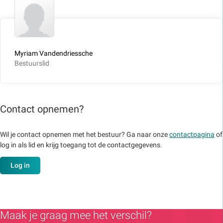
Myriam Vandendriessche
Bestuurslid
Contact opnemen?
Wil je contact opnemen met het bestuur? Ga naar onze
contactpagina
of
log in als lid en krijg toegang tot de contactgegevens.
Log in
Maak je graag mee het verschil?