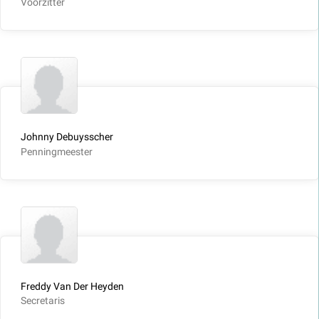
Voorzitter
Johnny Debuysscher
Penningmeester
Freddy Van Der Heyden
Secretaris