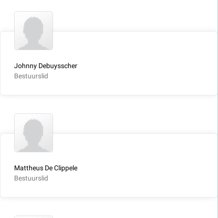
Johnny Debuysscher
Bestuurslid
Mattheus De Clippele
Bestuurslid