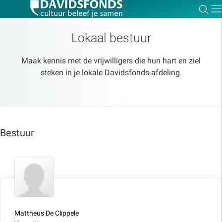
Zoe
Dir
Lokaal bestuur
Maak kennis met de vrijwilligers die hun hart en ziel
steken in je lokale Davidsfonds-afdeling.
Zoek:
Zoeken
Bestuur
Mattheus De Clippele